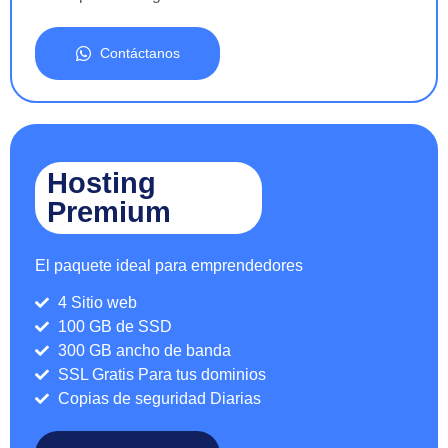
Contáctanos
Hosting
Premium
El paquete ideal para emprendedores
4 Sitio web
100 GB de SSD
300 GB ancho de banda
SSL Gratis Para tus dominios
Copias de seguridad Diarias